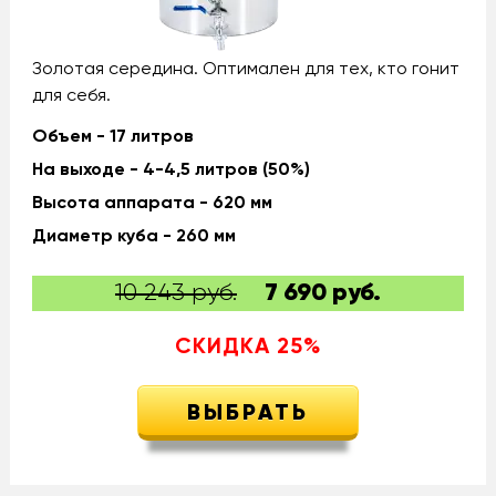
Золотая середина. Оптимален для тех, кто гонит
для себя.
Объем - 17 литров
На выходе - 4-4,5 литров (50%)
Высота аппарата - 620 мм
Диаметр куба - 260 мм
10 243 руб.
7 690
руб.
СКИДКА
25
%
ВЫБРАТЬ