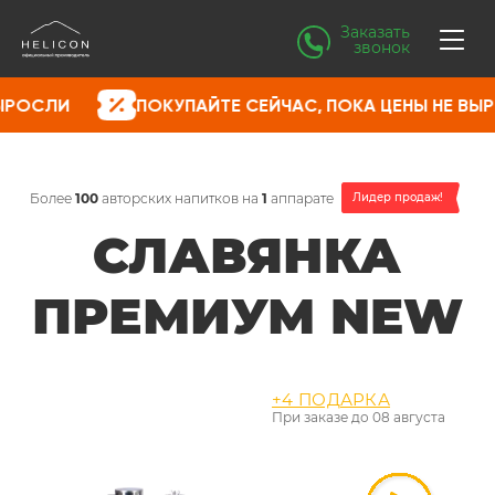
Заказать
звонок
ПОКУПАЙТЕ СЕЙЧАС, ПОКА ЦЕНЫ НЕ ВЫРОСЛИ
Более
100
авторских напитков на
1
аппарате
Лидер продаж!
СЛАВЯНКА
ПРЕМИУМ NEW
+4 ПОДАРКА
При заказе до
08 августа