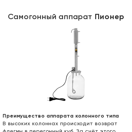
Самогонный аппарат
Пионер
Преимущество аппарата колонного типа
В высоких колоннах происходит возврат
е
флегмы в перегонный куб. За счёт этого