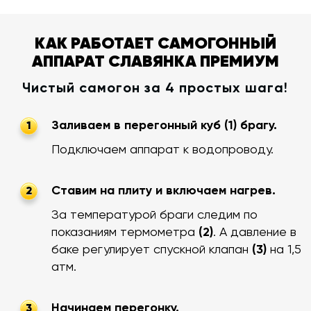
КАК РАБОТАЕТ САМОГОННЫЙ
АППАРАТ СЛАВЯНКА ПРЕМИУМ
Чистый самогон за 4 простых шага!
Заливаем в перегонный куб (1) брагу.
1
Подключаем аппарат к водопроводу.
Ставим на плиту и включаем нагрев.
2
За температурой браги следим по
показаниям термометра
(2)
. А давление в
баке регулирует спускной клапан
(3)
на 1,5
атм.
Начинаем перегонку.
3