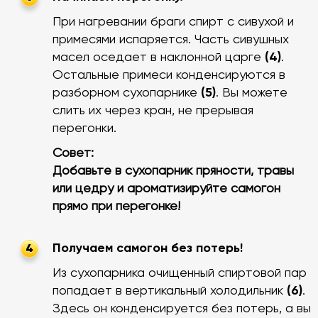
При нагревании браги спирт с сивухой и
примесями испаряется. Часть сивушных
масел оседает в наклонной царге
(4)
.
Остальные примеси конденсируются в
разборном сухопарнике
(5)
. Вы можете
слить их через кран, не прерывая
перегонки.
Совет:
Добавьте в сухопарник пряности, травы
или цедру и ароматизируйте самогон
прямо при перегонке!
Получаем самогон без потерь!
4
Из сухопарника очищенный спиртовой пар
попадает в вертикальный холодильник
(6)
.
Здесь он конденсируется без потерь, а вы