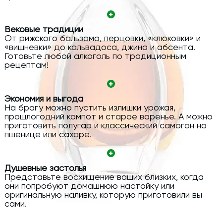
Вековые традиции
От рижского бальзама, перцовки, «клюковки» и
«вишневки» до кальвадоса, джина и абсента.
Готовьте любой алкоголь по традиционным
рецептам!
Экономия и выгода
На брагу можно пустить излишки урожая,
прошлогодний компот и старое варенье. А можно
приготовить полугар и классический самогон на
пшенице или сахаре.
Душевные застолья
Представьте восхищение ваших близких, когда
они попробуют домашнюю настойку или
оригинальную наливку, которую приготовили вы
сами.