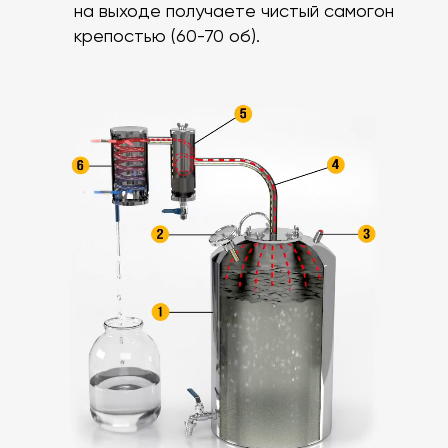
на выходе получаете чистый самогон
крепостью (60-70 об).